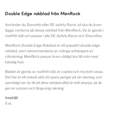
Double Edge rakblad från MenRock
Använder du Shavette eller DE-safety Razor, så ska du även
lägga vantarna på dessa rakblad från MenRock. De är gjorda i
rostfritt stål och passar i alla DE-Safety Razor och Shavettes.
MenRock Double Edge Rakblad är ett populärt double edge
rakblad, som rekommenderas av många anhängare av
våtrakning. MenRock passar även väldigt bra till män med
känslig hud.
Bladen är gjorda av rostfritt stål, är coated och mycket vassa.
Det här är ett enkelt sätt att spara pengar på sin rakning, och
samtidigt ser du till att dina rakblad alltid är helt skarpa, så de
ger en varsam och långvarig rakning.
Innehåll
5 st.