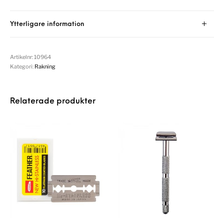
Ytterligare information
Artikelnr:
10964
Kategori:
Rakning
Relaterade produkter