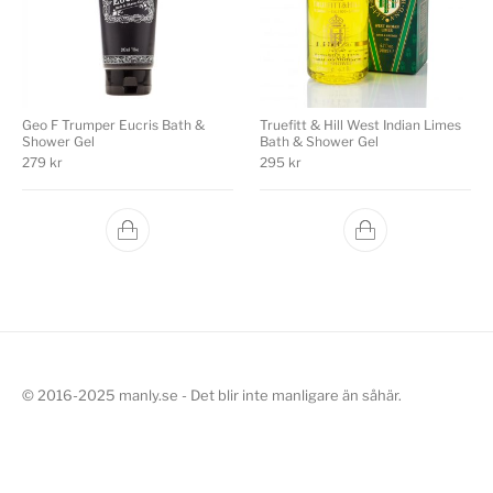
Geo F Trumper Eucris Bath &
Truefitt & Hill West Indian Limes
Shower Gel
Bath & Shower Gel
279
kr
295
kr
© 2016-2025 manly.se - Det blir inte manligare än såhär.