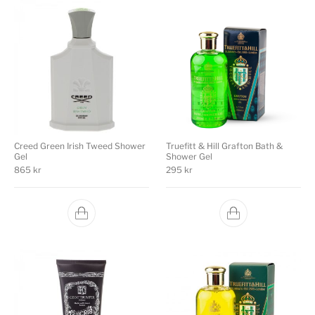
Creed Green Irish Tweed Shower
Truefitt & Hill Grafton Bath &
Gel
Shower Gel
865
kr
295
kr