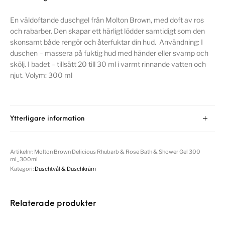
En väldoftande duschgel från Molton Brown, med doft av ros
och rabarber. Den skapar ett härligt lödder samtidigt som den
skonsamt både rengör och återfuktar din hud. Användning: I
duschen – massera på fuktig hud med händer eller svamp och
skölj. I badet – tillsätt 20 till 30 ml i varmt rinnande vatten och
njut. Volym: 300 ml
Ytterligare information
Artikelnr:
Molton Brown Delicious Rhubarb & Rose Bath & Shower Gel 300
ml_300ml
Kategori:
Duschtvål & Duschkräm
Relaterade produkter