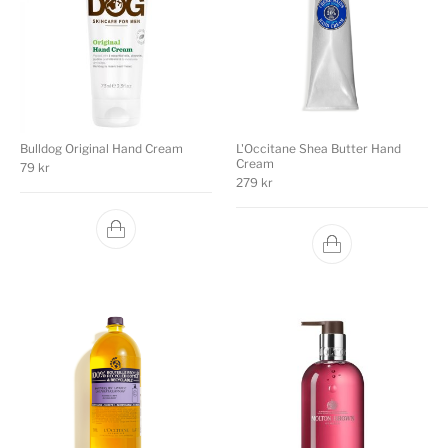
Bulldog Original Hand Cream
L'Occitane Shea Butter Hand
Cream
79
kr
279
kr