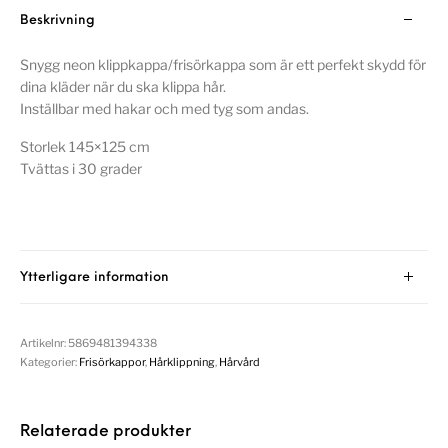
Beskrivning
Snygg neon klippkappa/frisörkappa som är ett perfekt skydd för
dina kläder när du ska klippa hår.
Inställbar med hakar och med tyg som andas.
Storlek 145×125 cm
Tvättas i 30 grader
Ytterligare information
Artikelnr:
5869481394338
Kategorier:
Frisörkappor
,
Hårklippning
,
Hårvård
Relaterade produkter