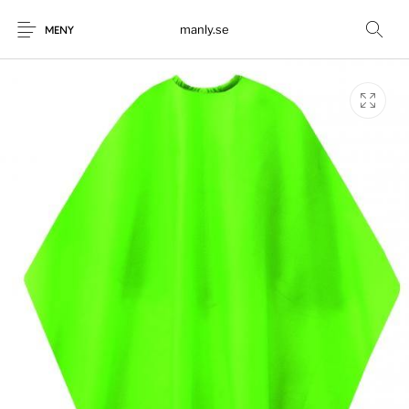
manly.se
MENY