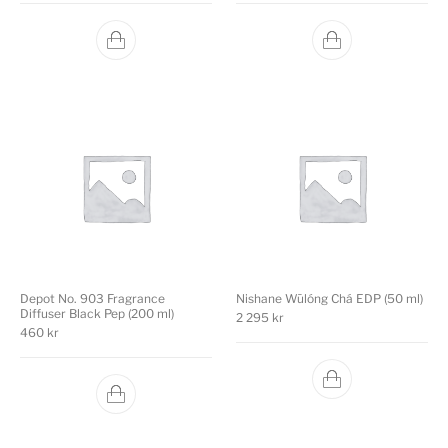
Depot No. 903 Fragrance
Nishane Wūlóng Chá EDP (50 ml)
Diffuser Black Pep (200 ml)
2 295
kr
460
kr