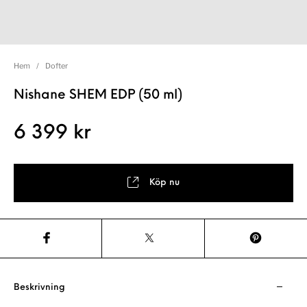
Hem
/
Dofter
Nishane SHEM EDP (50 ml)
6 399
kr
Köp nu
Beskrivning