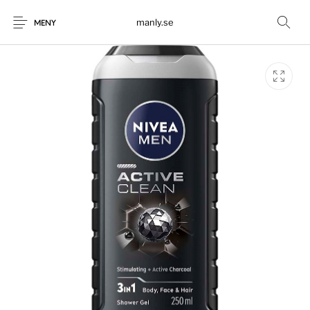
manly.se
MENY