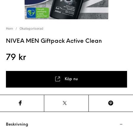
Hem
/
Okategoriserad
NIVEA MEN Giftpack Active Clean
79
kr
Köp nu
Beskrivning