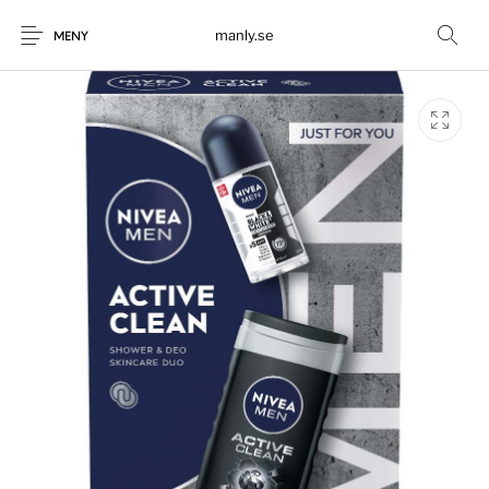
manly.se
MENY