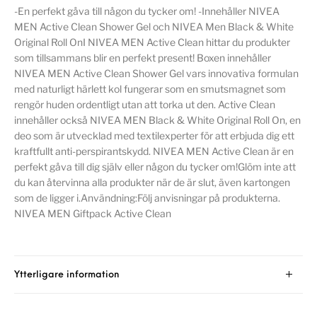
-En perfekt gåva till någon du tycker om! -Innehåller NIVEA
MEN Active Clean Shower Gel och NIVEA Men Black & White
Original Roll OnI NIVEA MEN Active Clean hittar du produkter
som tillsammans blir en perfekt present! Boxen innehåller
NIVEA MEN Active Clean Shower Gel vars innovativa formulan
med naturligt härlett kol fungerar som en smutsmagnet som
rengör huden ordentligt utan att torka ut den. Active Clean
innehåller också NIVEA MEN Black & White Original Roll On, en
deo som är utvecklad med textilexperter för att erbjuda dig ett
kraftfullt anti-perspirantskydd. NIVEA MEN Active Clean är en
perfekt gåva till dig själv eller någon du tycker om!Glöm inte att
du kan återvinna alla produkter när de är slut, även kartongen
som de ligger i.Användning:Följ anvisningar på produkterna.
NIVEA MEN Giftpack Active Clean
Ytterligare information