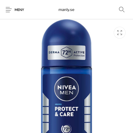
manly.se
MENY