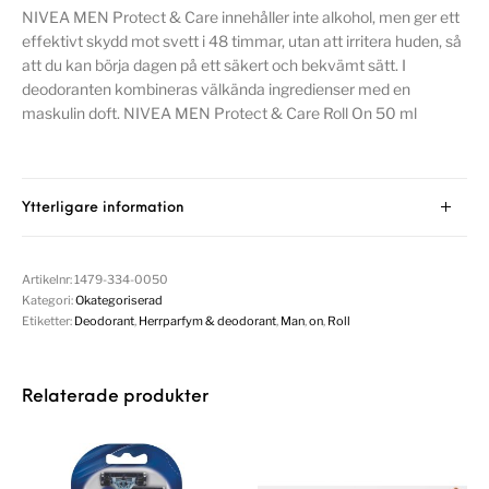
NIVEA MEN Protect & Care innehåller inte alkohol, men ger ett
effektivt skydd mot svett i 48 timmar, utan att irritera huden, så
att du kan börja dagen på ett säkert och bekvämt sätt. I
deodoranten kombineras välkända ingredienser med en
maskulin doft. NIVEA MEN Protect & Care Roll On 50 ml
Ytterligare information
Artikelnr:
1479-334-0050
Kategori:
Okategoriserad
Etiketter:
Deodorant
,
Herrparfym & deodorant
,
Man
,
on
,
Roll
Relaterade produkter