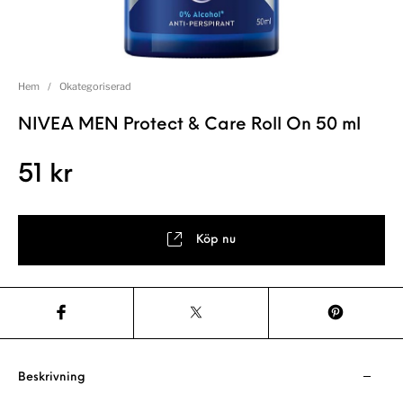
Hem
/
Okategoriserad
NIVEA MEN Protect & Care Roll On 50 ml
51
kr
Köp nu
Beskrivning