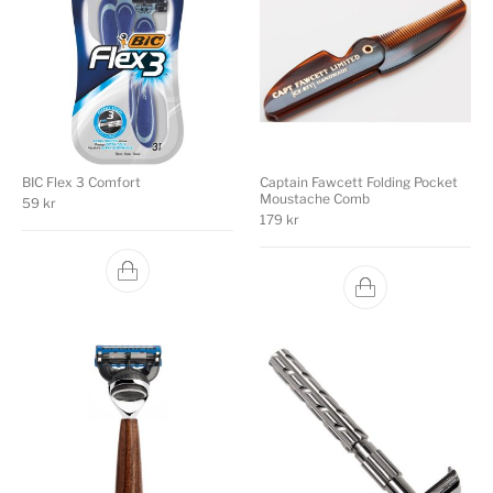
BIC Flex 3 Comfort
Captain Fawcett Folding Pocket
Moustache Comb
59
kr
179
kr