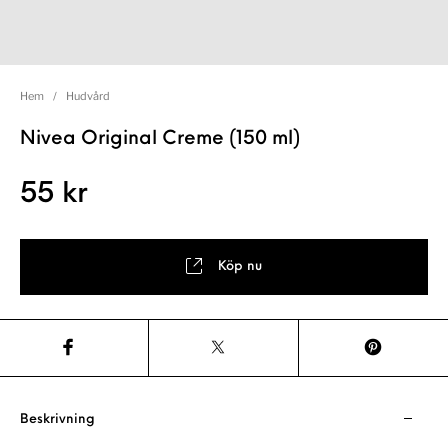
Hem
/
Hudvård
Nivea Original Creme (150 ml)
55
kr
Köp nu
Beskrivning