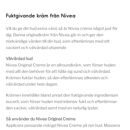
Fuktgivande kräm från Nivea
Vill du ge din hud extra vård, så är Nivea creme något just för
dig. Denna originalkräm från Nivea går in och ger den
nödvändiga vården till din hud, som efterlämnas med ett
vackert och välvårdad utseende.
Välvårdad hud
Nivea Original Creme är en allroundkräm, som förser huden
med allt den behöver för att hålla sig sund och välvårdad.
Krämen fuktar huden, så den efterlämnas silkeslen och
välvårdad under hela dagen.
Krämen innehåller bland annat den fuktgivande ingrediensen
eucerit, som förser huden med intensiv fukt och efterlämnar
den vacker, välvårdad samt med en naturlig lyster.
Så använder du Nivea Original Creme
Applicera passande mängd Nivea Creme på ren hud. Massera