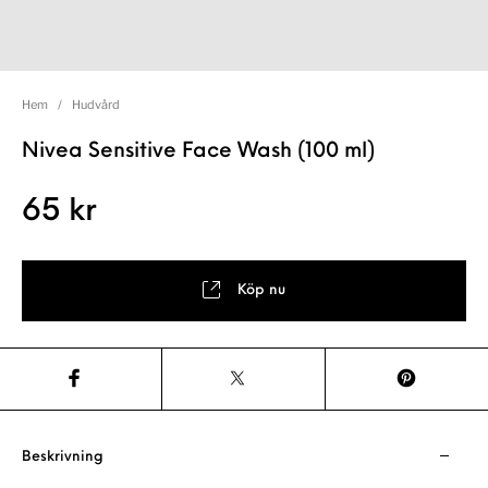
Hem
/
Hudvård
Nivea Sensitive Face Wash (100 ml)
65
kr
Köp nu
Beskrivning