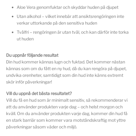
Aloe Vera genomfuktar och skyddar huden på djupet
Utan alkohol – vilket innebär att ansiktsrengöringen inte
verkar uttorkande på den sensitiva huden
Tvålfri – rengöringen är utan tvål, och kan därför inte torka
ut huden
Du uppnår följande resultat
Din hud kommer kännas lugn och fuktad. Det kommer nästan
kännas som om du fått en ny hud, då du kan rengöra på djupet,
undvika orenheter, samtidigt som din hud inte känns extremt
skör inför påverkningar!
Vill du uppnå det bästa resultatet?
Vill du få en hud som är minimalt sensitiv, så rekommenderar vi
att du använder produkten varje dag – och helst morgon och
kväll. Om du använder produkten varje dag, kommer din hud få
en stark barriär som kommer vara motståndskraftig mot yttre
påverkningar såsom väder och miljö.