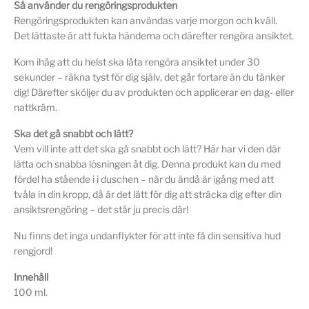
Så använder du rengöringsprodukten
Rengöringsprodukten kan användas varje morgon och kväll.
Det lättaste är att fukta händerna och därefter rengöra ansiktet.
Kom ihåg att du helst ska låta rengöra ansiktet under 30
sekunder – räkna tyst för dig själv, det går fortare än du tänker
dig! Därefter sköljer du av produkten och applicerar en dag- eller
nattkräm.
Ska det gå snabbt och lätt?
Vem vill inte att det ska gå snabbt och lätt? Här har vi den där
lätta och snabba lösningen åt dig. Denna produkt kan du med
fördel ha stående i i duschen – när du ändå är igång med att
tvåla in din kropp, då är det lätt för dig att sträcka dig efter din
ansiktsrengöring – det står ju precis där!
Nu finns det inga undanflykter för att inte få din sensitiva hud
rengjord!
Innehåll
100 ml.