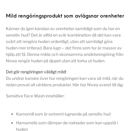
Mild rengöringsprodukt som avlägsnar orenheter
Känner du igen känslan av orenheter samtidigt som du har en
sensitiv hud? Det är alltid en svår kombination då det kan vara
svårt att rengöra huden ordentligt, utan att samtidigt göra
huden mer irriterad. Bara lugn – det finns som tur är massor av
hjälp att få. Denna milda och skonsamma ansiktsrengöring från
Nivea rengör huden på djupet utan att torka ut huden.
Det gör rengöringen väldigt mild!
Du undrar kanske över hur rengöringen kan vara så mild, när du
redan provat all världens produkter. Här har Nivea svaret till dig:
Sensitive Face Wash innehåller:
Kamomill som är extremt lugnande på sensitiv hud
Hamamelis som dämpar de rodnader som kan uppstå i
huden