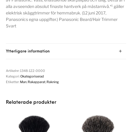
alla avseenden absolut finaste hantverk på mästarnivå.*¹ gäller
elektrisk skäggtrimmer för hemmabruk. (12 juni 2017,
Panasonics egna uppgifter.) Panasonic Beard/Hair Trimmer
Svart
Ytterligare information
Artikelnr:
1348-122-0000
Kategori:
Okategoriserad
Etiketter:
Man
,
Rakapparat
,
Rakning
Relaterade produkter