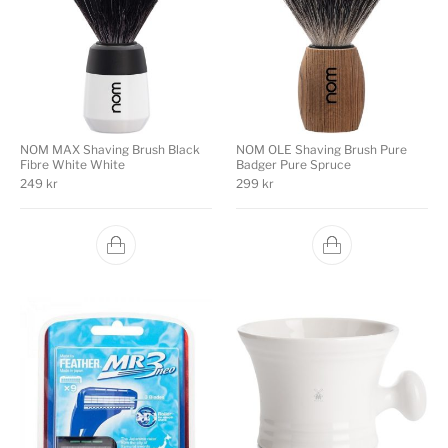
NOM MAX Shaving Brush Black
NOM OLE Shaving Brush Pure
Fibre White White
Badger Pure Spruce
249
kr
299
kr