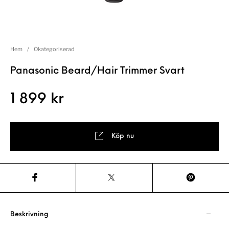
Hem
/
Okategoriserad
Panasonic Beard/Hair Trimmer Svart
1 899
kr
Köp nu
Beskrivning