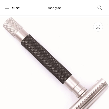
manly.se
MENY