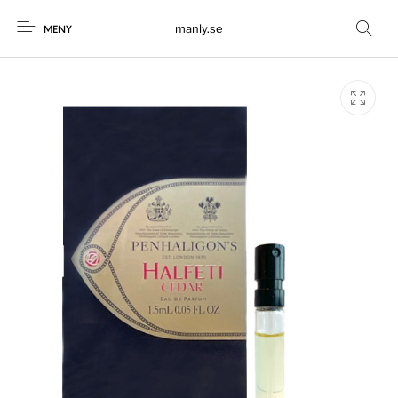
manly.se
MENY