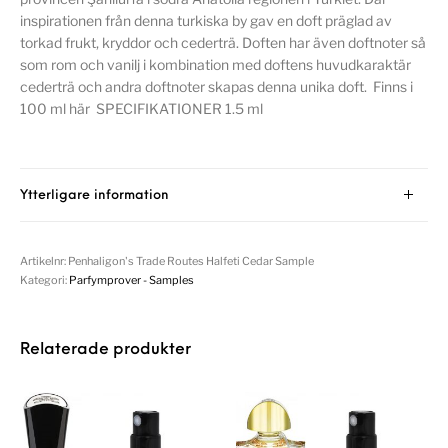
inspirationen från denna turkiska by gav en doft präglad av
torkad frukt, kryddor och cederträ. Doften har även doftnoter så
som rom och vanilj i kombination med doftens huvudkaraktär
cederträ och andra doftnoter skapas denna unika doft. Finns i
100 ml här SPECIFIKATIONER 1.5 ml
Ytterligare information
Artikelnr:
Penhaligon's Trade Routes Halfeti Cedar Sample
Kategori:
Parfymprover - Samples
Relaterade produkter