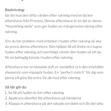
Beskrivning:
Ge din hud den rätta vården efter rakning med en läcker
aftershave från Proraso. Denna aftershave är en del av deras
"Nourishing serie" som ger huden en mängd extra näring efter
rakning.
Om du har problem med irritation i huden efter rakning så ska
du prova denna aftershave. Den hjälper till att lindra och lugna
huden efter rakning och samtidigt vårdar den huden så att du
får en behaglig känsla i huden efter rakning.
Aftershave har en klassisk doft av sandelträ och den innehåller
sheasmör som mjukgör huden. En "perfect match" för dig som
gärna vill göra lite extra för din hud efter rakning.
Så här gör du:
1. Se till att huden är torr efter rakning
2. Applicera därefter lite aftershave på händerna
3. Klappa in aftershave på det rakade området och låt det sitta