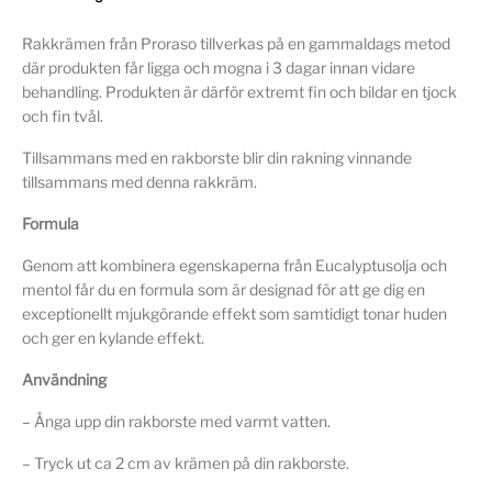
Rakkrämen från Proraso tillverkas på en gammaldags metod
där produkten får ligga och mogna i 3 dagar innan vidare
behandling. Produkten är därför extremt fin och bildar en tjock
och fin tvål.
Tillsammans med en rakborste blir din rakning vinnande
tillsammans med denna rakkräm.
Formula
Genom att kombinera egenskaperna från Eucalyptusolja och
mentol får du en formula som är designad för att ge dig en
exceptionellt mjukgörande effekt som samtidigt tonar huden
och ger en kylande effekt.
Användning
– Ånga upp din rakborste med varmt vatten.
– Tryck ut ca 2 cm av krämen på din rakborste.