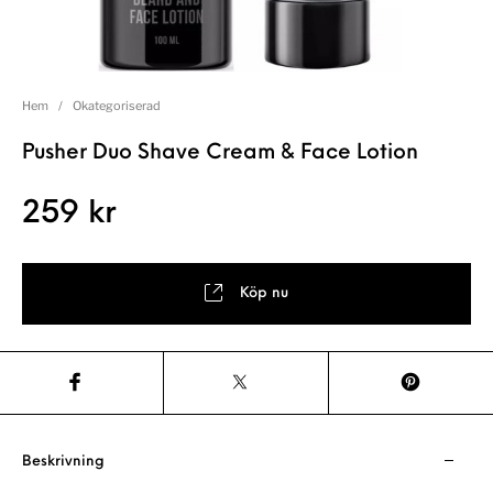
Hem
/
Okategoriserad
Pusher Duo Shave Cream & Face Lotion
259
kr
Köp nu
Beskrivning