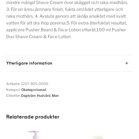
mindre mängd Shave Cream över skägget och raka medhårs.
3. För en ännu jämnare finish, fukta området ytterligare och
raka mothårs. 4. Avsluta genom att skölja ansiktet med svalt
vatten för att dra ihop porerna.5. För extra återfuktat resultat,
applicera Pusher Beard & Face Lotion efteråt.100 ml Pusher
Duo Shave Cream & Face Lotion
Ytterligare information
Artikelnr:
1257-905-0000
Kategori:
Okategoriserad
Etiketter:
Dagkräm
,
Hudvård
,
Man
Relaterade produkter