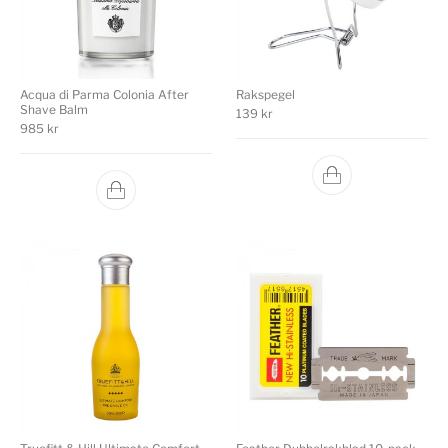
Acqua di Parma Colonia After
Rakspegel
Shave Balm
139
kr
985
kr