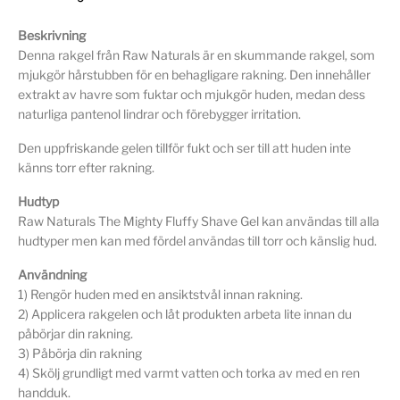
Beskrivning
Denna rakgel från Raw Naturals är en skummande rakgel, som
mjukgör hårstubben för en behagligare rakning. Den innehåller
extrakt av havre som fuktar och mjukgör huden, medan dess
naturliga pantenol lindrar och förebygger irritation.
Den uppfriskande gelen tillför fukt och ser till att huden inte
känns torr efter rakning.
Hudtyp
Raw Naturals The Mighty Fluffy Shave Gel kan användas till alla
hudtyper men kan med fördel användas till torr och känslig hud.
Användning
1) Rengör huden med en ansiktstvål innan rakning.
2) Applicera rakgelen och låt produkten arbeta lite innan du
påbörjar din rakning.
3) Påbörja din rakning
4) Skölj grundligt med varmt vatten och torka av med en ren
handduk.