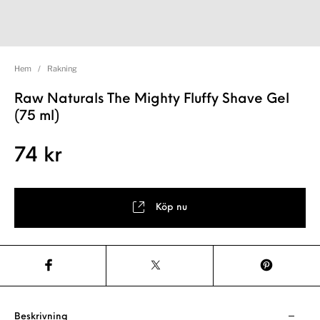
Hem
/
Rakning
Raw Naturals The Mighty Fluffy Shave Gel
(75 ml)
74
kr
Köp nu
Beskrivning