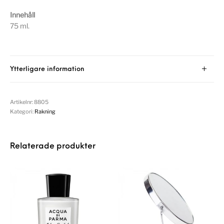
Innehåll
75 ml.
Ytterligare information
Artikelnr:
8805
Kategori:
Rakning
Relaterade produkter