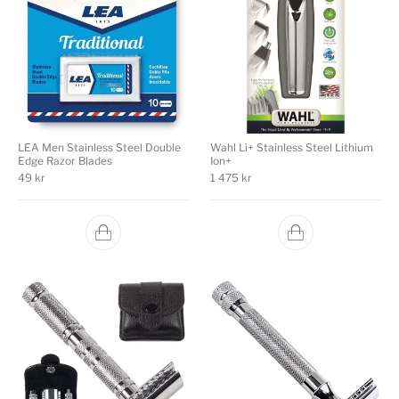
LEA Men Stainless Steel Double
Wahl Li+ Stainless Steel Lithium
Edge Razor Blades
Ion+
49
kr
1 475
kr