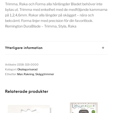
Trimma, Raka och Forma alla hårlängder Bladet behöver inte
bytas ut. Trimma med enkelhet med de medföljande kammarna
på 1,2,4,6mm. Rakar alla längder på skägget – nära och
bekvämt. Forma linjer med precision för din favoritlook.
Remington DuraBlade – Trimma, Styla, Raka
Ytterligare information
Artikelnr:
1558-319-0000
Kategori:
Okategoriserad
Etiketter:
Man
,
Rakning
,
Skäggtrimmer
Relaterade produkter