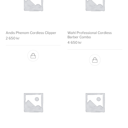
Andis Phenom Cordless Clipper
Wahl Professional Cordless
Barber Combo
2 650
kr
4 650
kr