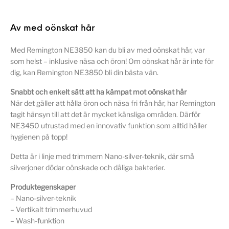
Av med oönskat hår
Med Remington NE3850 kan du bli av med oönskat hår, var
som helst – inklusive näsa och öron! Om oönskat hår är inte för
dig, kan Remington NE3850 bli din bästa vän.
Snabbt och enkelt sätt att ha kämpat mot oönskat hår
När det gäller att hålla öron och näsa fri från hår, har Remington
tagit hänsyn till att det är mycket känsliga områden. Därför
NE3450 utrustad med en innovativ funktion som alltid håller
hygienen på topp!
Detta är i linje med trimmern Nano-silver-teknik, där små
silverjoner dödar oönskade och dåliga bakterier.
Produktegenskaper
– Nano-silver-teknik
– Vertikalt trimmerhuvud
– Wash-funktion