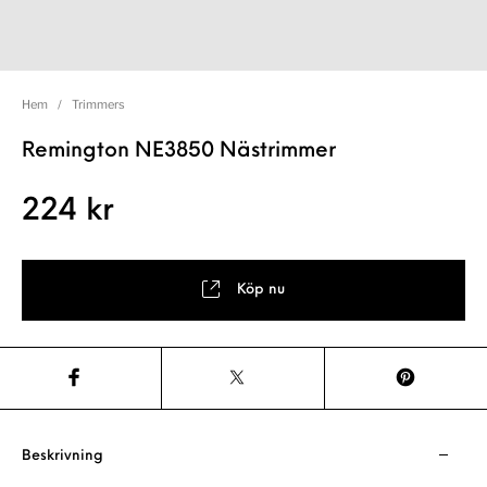
Hem
/
Trimmers
Remington NE3850 Nästrimmer
224
kr
Köp nu
Beskrivning