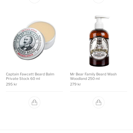
Captain Fawcett Beard Balm
Mr Bear Family Beard Wash
Private Stock 60 ml
Woodland 250 ml
295
kr
279
kr