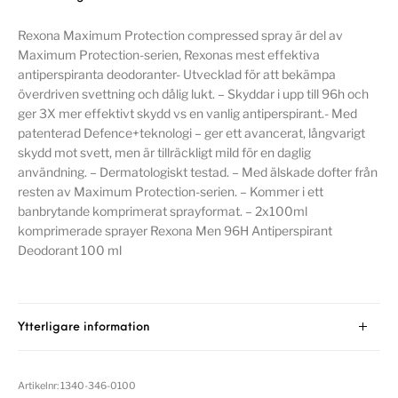
Rexona Maximum Protection compressed spray är del av
Maximum Protection-serien, Rexonas mest effektiva
antiperspiranta deodoranter- Utvecklad för att bekämpa
överdriven svettning och dålig lukt. – Skyddar i upp till 96h och
ger 3X mer effektivt skydd vs en vanlig antiperspirant.- Med
patenterad Defence+teknologi – ger ett avancerat, långvarigt
skydd mot svett, men är tillräckligt mild för en daglig
användning. – Dermatologiskt testad. – Med älskade dofter från
resten av Maximum Protection-serien. – Kommer i ett
banbrytande komprimerat sprayformat. – 2x100ml
komprimerade sprayer Rexona Men 96H Antiperspirant
Deodorant 100 ml
Ytterligare information
Artikelnr:
1340-346-0100