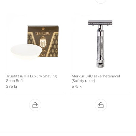
Truefitt & Hill Luxury Shaving
Merkur 34C säkerhetshyvel
Soap Refill
(Safety razor)
375
kr
575
kr