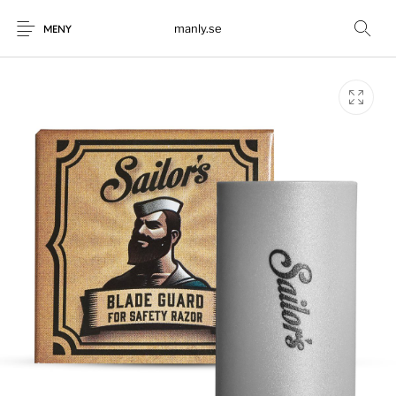
manly.se
MENY