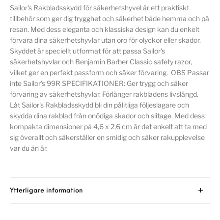
Sailor's Rakbladsskydd för säkerhetshyvel är ett praktiskt
tillbehör som ger dig trygghet och säkerhet både hemma och på
resan. Med dess eleganta och klassiska design kan du enkelt
förvara dina säkerhetshyvlar utan oro för olyckor eller skador.
Skyddet är speciellt utformat för att passa Sailor's
säkerhetshyvlar och Benjamin Barber Classic safety razor,
vilket ger en perfekt passform och säker förvaring. OBS Passar
inte Sailor's 99R SPECIFIKATIONER: Ger trygg och säker
förvaring av säkerhetshyvlar. Förlänger rakbladens livslängd.
Låt Sailor's Rakbladsskydd bli din pålitliga följeslagare och
skydda dina rakblad från onödiga skador och slitage. Med dess
kompakta dimensioner på 4,6 x 2,6 cm är det enkelt att ta med
sig överallt och säkerställer en smidig och säker rakupplevelse
var du än är.
Ytterligare information