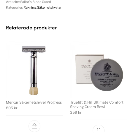
Artikelnr:
Sailor's Blade Guard
Kategorier:
Rakning
,
Säkerhetshyvlar
Relaterade produkter
Merkur Säkerhetshyvel Progress
Truefitt & Hill Ultimate Comfort
Shaving Cream Bowl
805
kr
359
kr