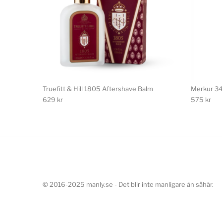
Truefitt & Hill 1805 Aftershave Balm
Merkur 34
629
kr
575
kr
© 2016-2025 manly.se - Det blir inte manligare än såhär.