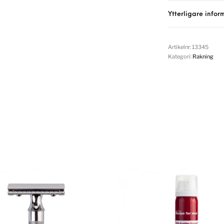
Ytterligare infor
Artikelnr:
13345
Kategori:
Rakning