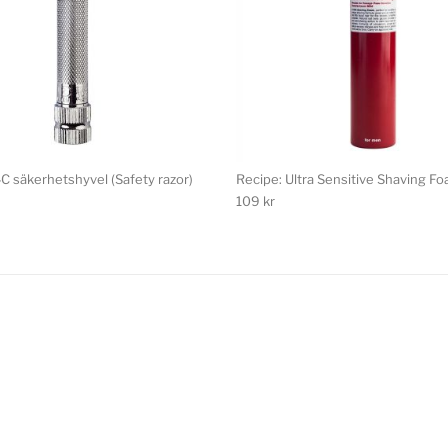
C säkerhetshyvel (Safety razor)
Recipe: Ultra Sensitive Shaving F
109
kr