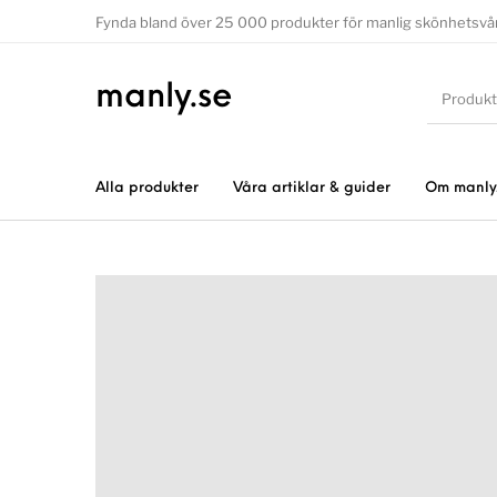
Fynda bland över 25 000 produkter för manlig skönhetsvå
manly.se
Alla produkter
Våra artiklar & guider
Om manly