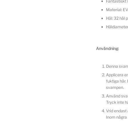
Fantastiskt 
Material: E
Hål: 32 hål p
Håldiameter
Användning:
Denna svamp 
Applicera en 
fuktiga hår.
svampen.
Använd svamp
Tryck inte h
Vrid endast å
Inom några 