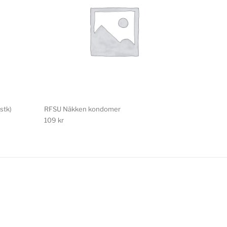
stk)
RFSU Näkken kondomer
109
kr