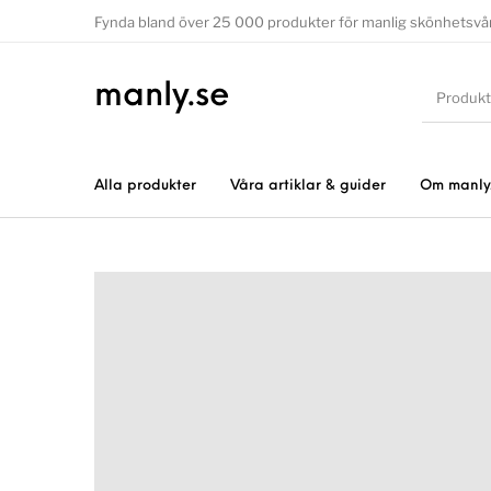
Fynda bland över 25 000 produkter för manlig skönhetsvå
manly.se
Alla produkter
Våra artiklar & guider
Om manly