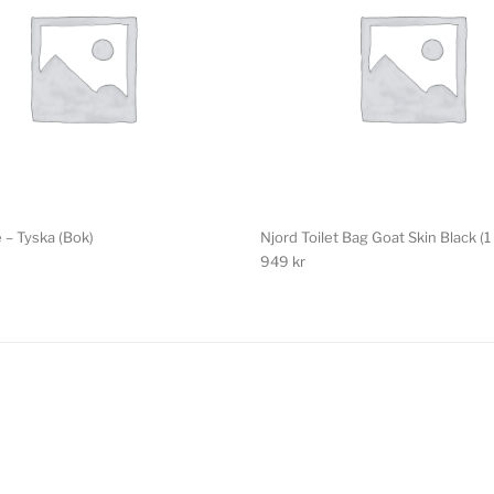
 – Tyska (Bok)
Njord Toilet Bag Goat Skin Black (1 
949
kr