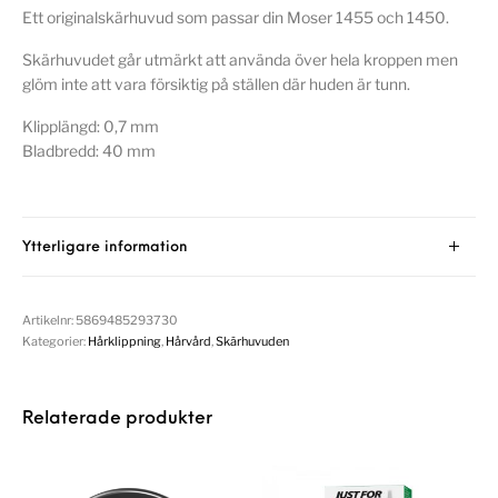
Ett originalskärhuvud som passar din Moser 1455 och 1450.
Skärhuvudet går utmärkt att använda över hela kroppen men
glöm inte att vara försiktig på ställen där huden är tunn.
Klipplängd: 0,7 mm
Bladbredd: 40 mm
Ytterligare information
Artikelnr:
5869485293730
Kategorier:
Hårklippning
,
Hårvård
,
Skärhuvuden
Relaterade produkter