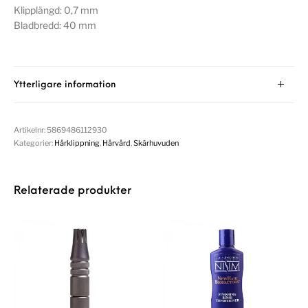
Klipplängd: 0,7 mm
Bladbredd: 40 mm
Ytterligare information
Artikelnr:
5869486112930
Kategorier:
Hårklippning
,
Hårvård
,
Skärhuvuden
Relaterade produkter