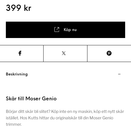
399
kr
Köp nu
Beskrivning
Skär till Moser Genio
Börjar ditt skär bli slitet? Köp inte en ny maskin, köp ett nytt skär
istället. Hos Kutts hittar du originalskär till din Moser Genio
trimmer.