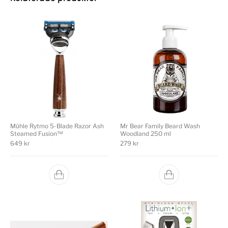
Mühle Rytmo 5-Blade Razor Ash
Mr Bear Family Beard Wash
Steamed Fusion™
Woodland 250 ml
649
kr
279
kr