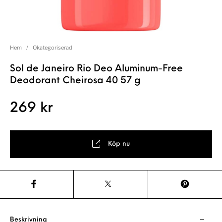
Hem
/
Okategoriserad
Sol de Janeiro Rio Deo Aluminum-Free
Deodorant Cheirosa 40 57 g
269
kr
Köp nu
Beskrivning