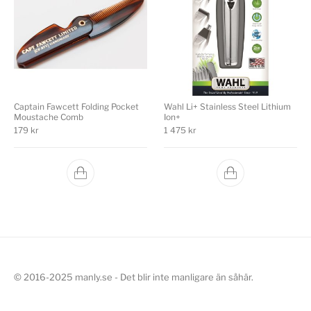
Captain Fawcett Folding Pocket
Wahl Li+ Stainless Steel Lithium
Moustache Comb
Ion+
179
kr
1 475
kr
© 2016-2025 manly.se - Det blir inte manligare än såhär.