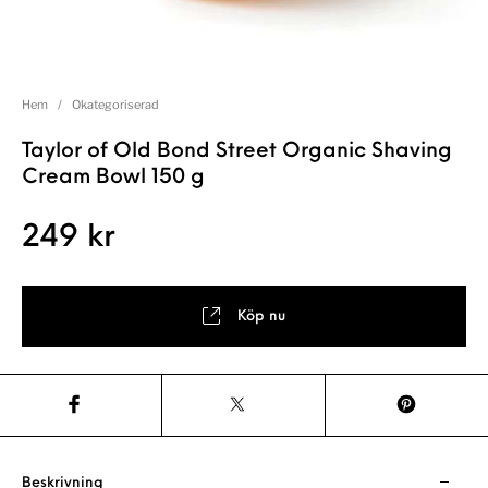
Hem
/
Okategoriserad
Taylor of Old Bond Street Organic Shaving
Cream Bowl 150 g
249
kr
Köp nu
Beskrivning