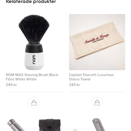
Relaterade produkter
NOM MAX Shaving Brush Black
Captain Fawcett Luxurious
Fibre White White
Shave Towel
249
kr
249
kr