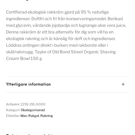
Certifierad ekologisk rakkräm gjord på 95 % naturliga
ingredienser. Doftfri och fri från konserveringsmedel. Berikad
med glycerin, vårdande jojobaolja och lugnange aloe vera juice.
Denna rakkräm är ett bra alternativ för dig som vill ha en
ekologisk rakning och är känslig för doft och ingredienser.
Löddras antingen direkt i burken med rakborste eller i
skål/rakmugg. Taylor of Old Bond Street Organic Shaving
Cream Bowl 150 g
Ytterligare information
Artikelnr:
2291-191-0000
Kategori:
Okategoriserad
Etiketter:
Man
,
Rakgel
,
Rakning