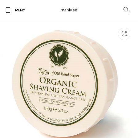
manly.se
MENY