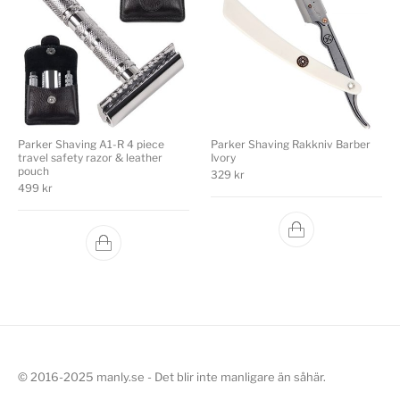
Parker Shaving A1-R 4 piece
Parker Shaving Rakkniv Barber
travel safety razor & leather
Ivory
pouch
329
kr
499
kr
© 2016-2025 manly.se - Det blir inte manligare än såhär.