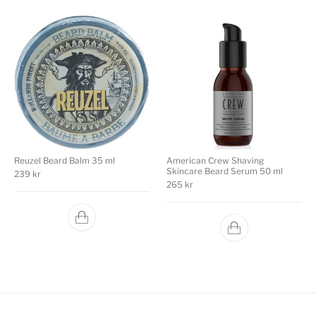
Reuzel Beard Balm 35 ml
American Crew Shaving
Skincare Beard Serum 50 ml
239
kr
265
kr