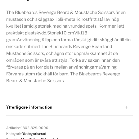
The Bluebeards Revenge Beard & Moustache Scissors är en
mustasch och skäggsax i blå-metallic rostfritt stål av hög
kvalitet i smidig storlek med halvrundad spets. Kommer i ett
praktiskt plastskydd.Storlek10 cmVikt18
gramAnvändning:Klipp och forma försiktigt ditt skägghår till din
önskade stil med The Bluebeards Revenge Beard and
Mustache Scissors, och ägna stor uppmärksamhet åt de
områden som är svåra att styla. Torka av saxen innan den
förvaras på en torr plats mellan användningarna.Varning:
Förvaras utom räckhåll för barn. The Bluebeards Revenge
Beard & Moustache Scissors
Ytterligare information
Artikelnr:
1302-329-0000
Kategori:
Okategoriserad