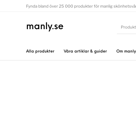
Fynda bland över 25 000 produkter för manlig skönhetsvå
manly.se
Alla produkter
Våra artiklar & guider
Om manly