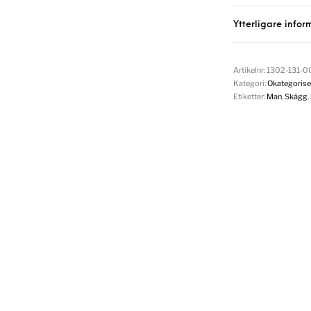
Ytterligare infor
Artikelnr:
1302-131-
Kategori:
Okategorise
Etiketter:
Man
,
Skägg
,