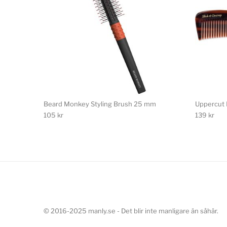
Beard Monkey Styling Brush 25 mm
Uppercut 
105
kr
139
kr
© 2016-2025 manly.se - Det blir inte manligare än såhär.