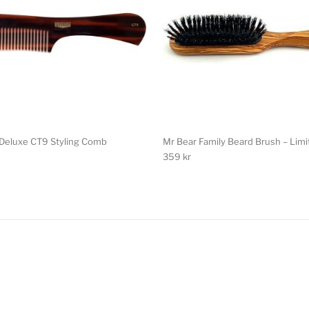
Deluxe CT9 Styling Comb
Mr Bear Family Beard Brush – Limi
359
kr