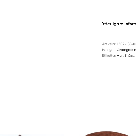
Ytterligare infor
Artikelnr:
1302-133-
Kategori:
Okategorise
Etiketter:
Man
,
Skägg
,