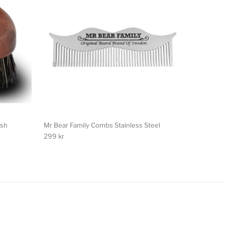
ush
Mr Bear Family Combs Stainless Steel
299
kr