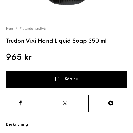
Hem
/
Flytande handtvål
Trudon Vixi Hand Liquid Soap 350 ml
965
kr
Köp nu
Beskrivning