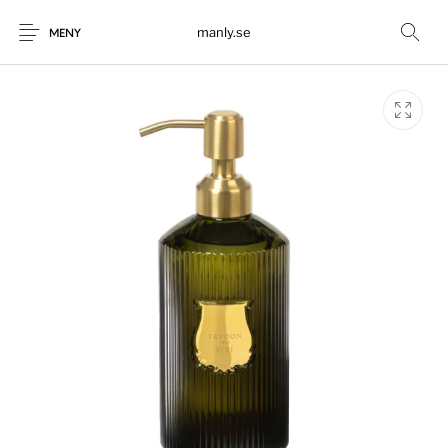
manly.se
MENY