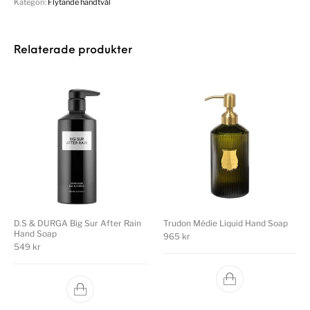
Kategori:
Flytande handtvål
Relaterade produkter
D.S & DURGA Big Sur After Rain
Trudon Médie Liquid Hand Soap
Hand Soap
965
kr
549
kr