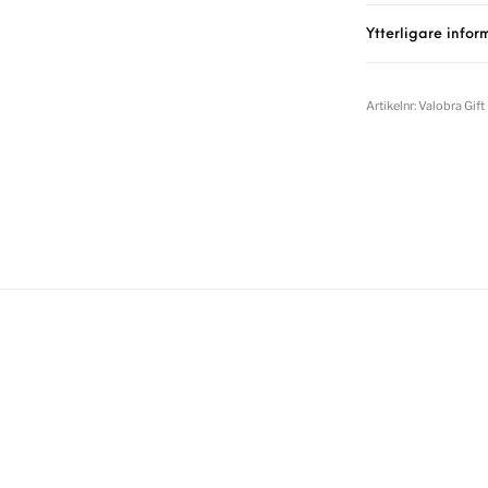
Ytterligare infor
Artikelnr:
Valobra Gif