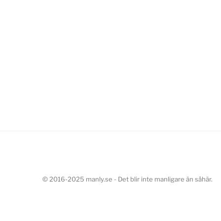
© 2016-2025 manly.se - Det blir inte manligare än såhär.