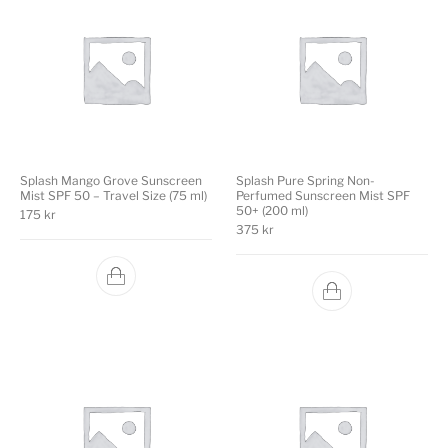
Splash Mango Grove Sunscreen
Splash Pure Spring Non-
Mist SPF 50 – Travel Size (75 ml)
Perfumed Sunscreen Mist SPF
50+ (200 ml)
175
kr
375
kr