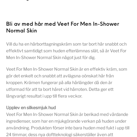
Bli av med hår med Veet For Men In-Shower
Normal Skin
Vill du ha en hårborttagningskräm som tar bort hår snabbt och
effektivt samtidigt som huden efterlämnas slät, så är Veet For
Men In-Shower Normal Skin något just för dig.
Veet For Men In-Shower Normal Skin är en effektiv kräm, som
gör det enkelt och snabbt att avlägsna oönskat hår från
kroppen. Krämen fungerar på alla hårlängder då den är
utformad för att ta bort håret vid hårroten. Detta ger ett
långvarigt resultat i upp till flera veckor.
Upplev en silkesmjuk hud
Veet For Men In-Shower Normal Skin är berikad med vårdande
ingredienser, som har en mjukgörande verkan på huden under
användning. Produkten förser inte bara huden med fukt i upp till
24 timmar, dess nya doftteknologi säkerställer även att