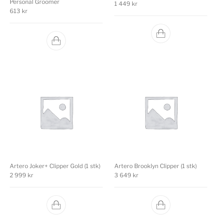
Personal Groomer
1 449
kr
613
kr
Artero Joker+ Clipper Gold (1 stk)
Artero Brooklyn Clipper (1 stk)
2 999
kr
3 649
kr