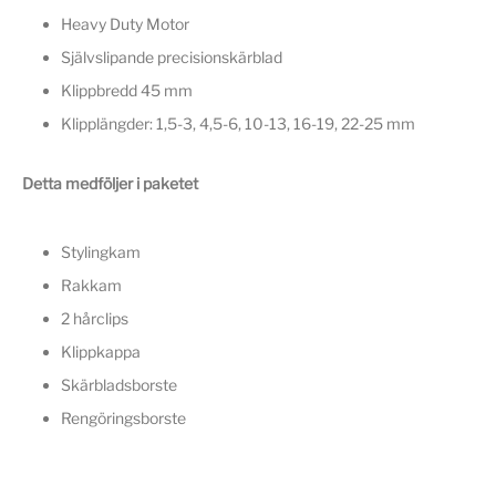
Heavy Duty Motor
Självslipande precisionskärblad
Klippbredd 45 mm
Klipplängder: 1,5-3, 4,5-6, 10-13, 16-19, 22-25 mm
Detta medföljer i paketet
Stylingkam
Rakkam
2 hårclips
Klippkappa
Skärbladsborste
Rengöringsborste