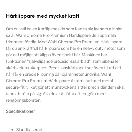
Hårklippare med mycket kraft
Om du vull ha en kraftig maskin som kan ta sig igenom allt hår,
så är Wahl Chrome Pro Premium Hårklippare den optimala
trimmern för dig. Med Wahl Chrome Pro Premium Hårklippare
får du en kraftfull hårklippare som har en heavy duty motor som
gör det möjligt att klippa även tjockt hår. Maskinen har
funktionen "självslipande precisionsskärblad", som bibehåller
skärbladens skarphet. Precisionskärbladet ser även till att ditt
hår får en precis klippning där ojämnheter undviks. Wahl
Chrome Prp Premium Hårklippare är utrustad med metal
secure-fit, vilket gör att munstyckena sitter precis där dem ska,
utan att röra på sig. Alla delar är lätta att rengöra med
rengöringsborsten.
Specifikationer
Sladdbaserad