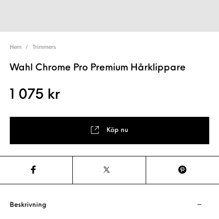
Hem
/
Trimmers
Wahl Chrome Pro Premium Hårklippare
1 075
kr
Köp nu
Beskrivning