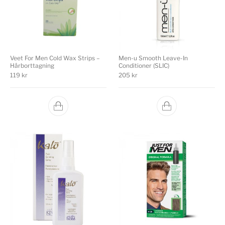
Veet For Men Cold Wax Strips –
Men-u Smooth Leave-In
Hårborttagning
Conditioner (SLIC)
119
kr
205
kr