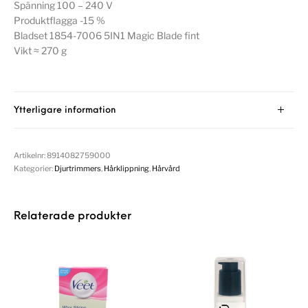
Spänning 100 – 240 V
Produktflagga -15 %
Bladset 1854-7006 5IN1 Magic Blade fint
Vikt ≈ 270 g
Ytterligare information
Artikelnr:
8914082759000
Kategorier:
Djurtrimmers
,
Hårklippning
,
Hårvård
Relaterade produkter