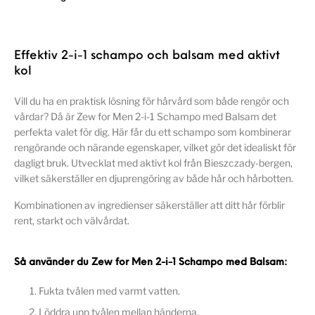
Effektiv 2-i-1 schampo och balsam med aktivt
kol
Vill du ha en praktisk lösning för hårvård som både rengör och
vårdar? Då är Zew for Men 2-i-1 Schampo med Balsam det
perfekta valet för dig. Här får du ett schampo som kombinerar
rengörande och närande egenskaper, vilket gör det idealiskt för
dagligt bruk. Utvecklat med aktivt kol från Bieszczady-bergen,
vilket säkerställer en djuprengöring av både hår och hårbotten.
Kombinationen av ingredienser säkerställer att ditt hår förblir
rent, starkt och välvårdat.
Så använder du Zew for Men 2-i-1 Schampo med Balsam:
Fukta tvålen med varmt vatten.
Löddra upp tvålen mellan händerna.