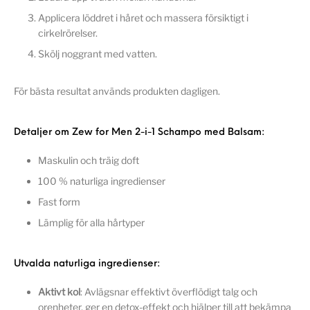
Applicera löddret i håret och massera försiktigt i
cirkelrörelser.
Skölj noggrant med vatten.
För bästa resultat används produkten dagligen.
Detaljer om Zew for Men 2-i-1 Schampo med Balsam:
Maskulin och träig doft
100 % naturliga ingredienser
Fast form
Lämplig för alla hårtyper
Utvalda naturliga ingredienser:
Aktivt kol
: Avlägsnar effektivt överflödigt talg och
orenheter, ger en detox-effekt och hjälper till att bekämpa