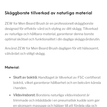
Skäggborste tillverkad av naturliga material
ZEW for Men Beard Brush är en professionell skäggborste
designad för effektiv vård och styling av ditt skägg. Tillverkad
av naturliga och hållbara material, garanterar denna borste
optimal skötsel och funktionalitet i din dagliga skäggvårdsrutin.
Använd ZEW for Men Beard Brush dagligen för ett hälsosamt,
välvårdat och stiligt skägg.
Material:
Skaft av bokträ:
Handtaget är tillverkat av FSC-certifierat
bokträ, vilket garanterar hållbarhet och en bekväm känsla
i handen.
Vildsvinsborst:
Borstens naturliga vildsvinsborst är
trimmade och inbäddade i en pneumatisk kudde som ger
en skonsam massage och hjälper till att fördela olja och