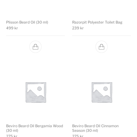
Plisson Beard Oil (30 ml)
Razorpit Polyester Toilet Bag
499
kr
239
kr
Beviro Beard Oil Bergamia Wood
Beviro Beard Oil Cinnamon
(30 ml)
Season (30 ml)
275
kr
275
kr