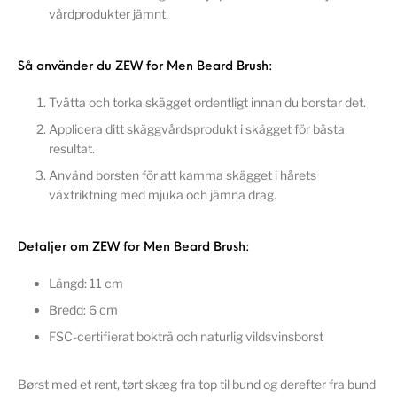
vårdprodukter jämnt.
Så använder du ZEW for Men Beard Brush:
Tvätta och torka skägget ordentligt innan du borstar det.
Applicera ditt skäggvårdsprodukt i skägget för bästa
resultat.
Använd borsten för att kamma skägget i hårets
växtriktning med mjuka och jämna drag.
Detaljer om ZEW for Men Beard Brush:
Längd: 11 cm
Bredd: 6 cm
FSC-certifierat bokträ och naturlig vildsvinsborst
Børst med et rent, tørt skæg fra top til bund og derefter fra bund