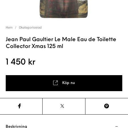
Hem
/
Okategoriserad
Jean Paul Gaultier Le Male Eau de Toilette
Collector Xmas 125 ml
1 450
kr
Köp nu
Beskrivning