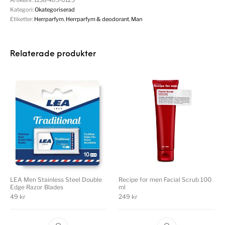
Kategori:
Okategoriserad
Etiketter:
Herrparfym
,
Herrparfym & deodorant
,
Man
Relaterade produkter
LEA Men Stainless Steel Double
Recipe for men Facial Scrub 100
Edge Razor Blades
ml
49
kr
249
kr