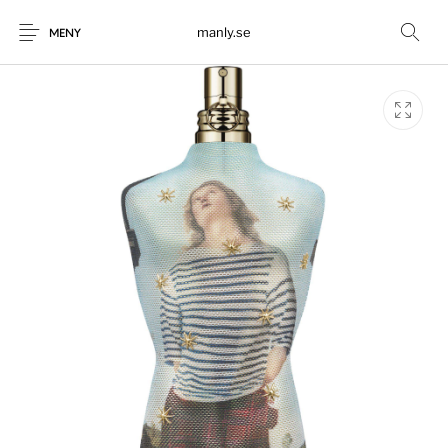
manly.se
MENY