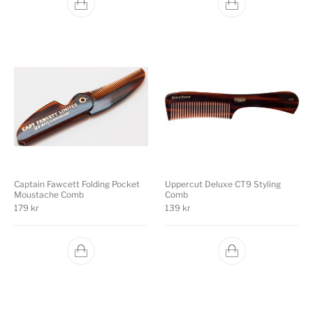
Captain Fawcett Folding Pocket
Uppercut Deluxe CT9 Styling
Moustache Comb
Comb
179
kr
139
kr