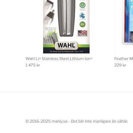
Wahl Li+ Stainless Steel Lithium Ion+
Feather 
1 475
kr
229
kr
© 2016-2025 manly.se - Det blir inte manligare än såhär.