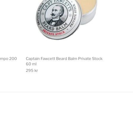
hampo 200
Captain Fawcett Beard Balm Private Stock
60 ml
295
kr