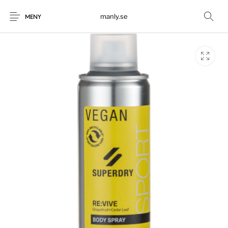
manly.se
MENY