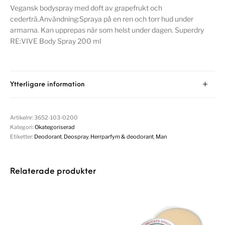
Vegansk bodyspray med doft av grapefrukt och
cederträ.Användning:Spraya på en ren och torr hud under
armarna. Kan upprepas när som helst under dagen. Superdry
RE:VIVE Body Spray 200 ml
Ytterligare information
Artikelnr:
3652-103-0200
Kategori:
Okategoriserad
Etiketter:
Deodorant
,
Deospray
,
Herrparfym & deodorant
,
Man
Relaterade produkter