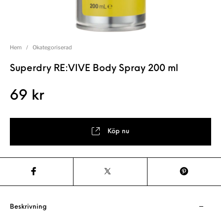
Hem
/
Okategoriserad
Superdry RE:VIVE Body Spray 200 ml
69
kr
Köp nu
Beskrivning