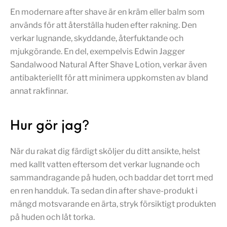
En modernare after shave är en kräm eller balm som
används för att återställa huden efter rakning. Den
verkar lugnande, skyddande, återfuktande och
mjukgörande. En del, exempelvis Edwin Jagger
Sandalwood Natural After Shave Lotion, verkar även
antibakteriellt för att minimera uppkomsten av bland
annat rakfinnar.
Hur gör jag?
När du rakat dig färdigt sköljer du ditt ansikte, helst
med kallt vatten eftersom det verkar lugnande och
sammandragande på huden, och baddar det torrt med
en ren handduk. Ta sedan din after shave-produkt i
mängd motsvarande en ärta, stryk försiktigt produkten
på huden och låt torka.