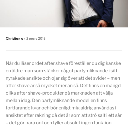
Christian
on
2 mars 2018
När du läser ordet after shave föreställer du dig kanske
en äldre man som stänker något parfymliknande i sitt
nyrakade ansikte och ojar sig över att det svider – men
after shave är så mycket mer än så. Det finns en mängd
olika after shave-produkter på marknaden att välja
mellan idag. Den parfymliknande modellen finns
fortfarande kvar och bör enligt mig aldrig användas i
ansiktet efter rakning då det är som att strö salt i ett sår
– det gör bara ont och fyller absolut ingen funktion.