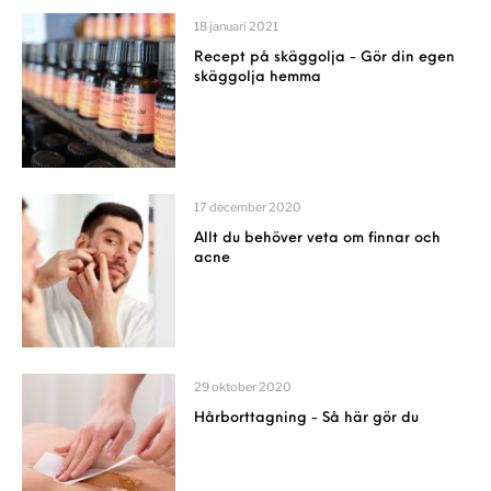
18 januari 2021
Recept på skäggolja - Gör din egen
skäggolja hemma
17 december 2020
Allt du behöver veta om finnar och
acne
29 oktober 2020
Hårborttagning - Så här gör du