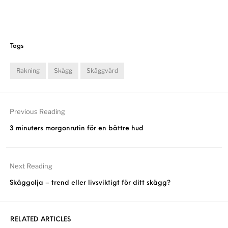
Tags
Rakning
Skägg
Skäggvård
Previous Reading
3 minuters morgonrutin för en bättre hud
Next Reading
Skäggolja – trend eller livsviktigt för ditt skägg?
RELATED ARTICLES