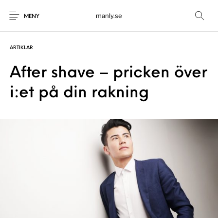
manly.se
MENY
ARTIKLAR
After shave – pricken över
i:et på din rakning